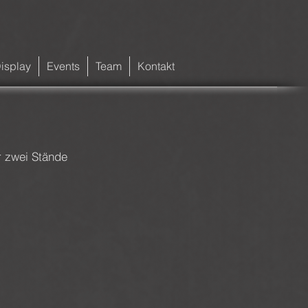
isplay
Events
Team
Kontakt
r zwei Stände 