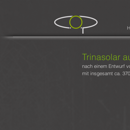
Trinasolar a
nach einem Entwurf vo
mit insgesamt ca. 370