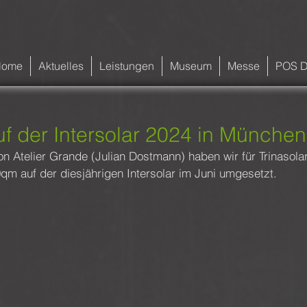
Home
Aktuelles
Leistungen
Museum
Messe
POS D
uf der Intersolar 2024 in München
n Atelier Grande (Julian Dostmann) haben wir für Trinasola
qm auf der diesjährigen Intersolar im Juni umgesetzt.