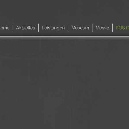
Home
Aktuelles
Leistungen
Museum
Messe
POS D