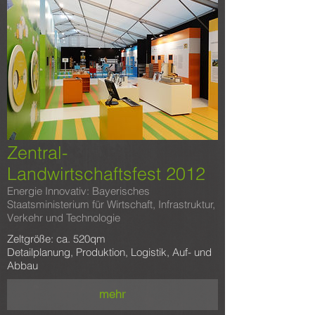
Zentral-
Landwirtschaftsfest 2012
Energie Innovativ: Bayerisches
Staatsministerium für Wirtschaft, Infrastruktur,
Verkehr und Technologie
Zeltgröße: ca. 520qm
Detailplanung, Produktion, Logistik, Auf- und
Abbau
mehr