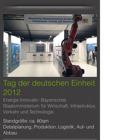
Tag der deutschen Einheit
2012
Energie Innovativ: Bayerisches
Staatsministerium für Wirtschaft, Infrastruktur,
Verkehr und Technologie
Standgröße: ca. 80qm
Detailplanung, Produktion, Logistik, Auf- und
Abbau